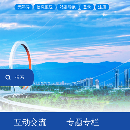
无障碍
信息报送
站群导航
登录
注册
搜索
互动交流
专题专栏