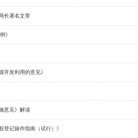
局长署名文章
条例》
源开发利用的意见》
施意见》解读
权登记操作指南（试行）》