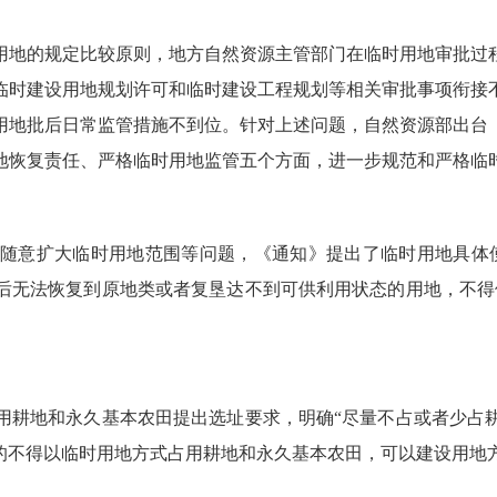
地的规定比较原则，地方自然资源主管部门在临时用地审批过程
临时建设用地规划许可和临时建设工程规划等相关审批事项衔接
用地批后日常监管措施不到位。针对上述问题，自然资源部出台
地恢复责任、严格临时用地监管五个方面，进一步规范和严格临
意扩大临时用地范围等问题，《通知》提出了临时用地具体使
后无法恢复到原地类或者复垦达不到可供利用状态的用地，不得
耕地和永久基本农田提出选址要求，明确“尽量不占或者少占耕
件的不得以临时用地方式占用耕地和永久基本农田，可以建设用地