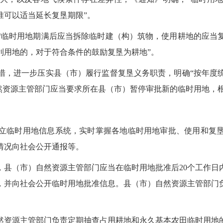
准可以适当延长复垦期限”。
临时用地期满后应当拆除临时建（构）筑物，使用耕地的应当复
利用地的，对于符合条件的鼓励复垦为耕地”。
，进一步压实县（市）履行监督复垦义务职责，明确“按年度统
然资源主管部门应当要求所在县（市）暂停审批新的临时用地，
临时用地信息系统，实时掌握各地临时用地审批、使用和复垦
情况向社会公开通报等。
，县（市）自然资源主管部门应当在临时用地批准后20个工作
，并向社会公开临时用地批准信息。县（市）自然资源主管部门
资源主管部门负责定期抽查占用耕地和永久基本农田临时用地的