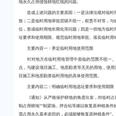
地永久占用侵蚀耕地红线的问题。
造成上述问题的主要原因：一是法律法规对临时用
致；二是临时用地审批层级不统一，权责不对等，与
位，形成临时用地长期化等问题；四是一些地方临时
址要求和使用期限、规范临时用地审批、落实临时用
主要内容一：界定临时用地使用范围
针对地方在临时用地管理中面临的范围不统一、随
点，与建设项目施工、地质勘查等无关的用地，使用
目施工和地质勘查临时用地的具体使用范围。
主要内容二：明确临时用地选址要求和使用期限
《通知》从严格保护耕地的角度出发，对临时占用
制占用耕地”“制梁场、拌合站等难以恢复原种植条
需占用永久基本农田的，必须能够恢复原种植条件”。