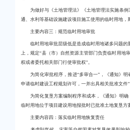
为做好与《土地管理法》《土地管理法实施条例》
通、水利等基础设施建设项目施工使用的临时用地，
主要内容三：规范临时用地审批
临时用地审批层级低是造成临时用地诸多问题的重
上，规定“县（市）自然资源主管部门负责临时用地
权或者委托相关部门行使审批权”。
为简化审批程序，推进“多审合一”，《通知》明确
申请临时建设工程规划许可，一并出具相关批准文件”
为简化复垦方案编制程序和成本，《通知》明确，
临时用地位于项目建设用地报批时已批准土地复垦方
主要内容四：落实临时用地恢复责任
考虑到气候、灾害等自然因素对复垦效果影响较大