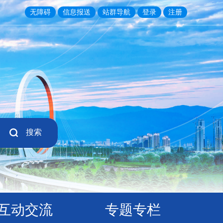
无障碍
信息报送
站群导航
登录
注册
搜索
互动交流
专题专栏