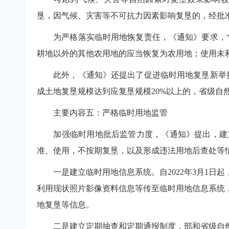
垦，因气候、灾害等不可抗力因素影响复垦的，经批
为严格落实临时用地恢复责任，《通知》要求，“
耕地以外的其他农用地的应当恢复为农用地；使用未
此外，《通知》还提出了促进临时用地复垦新举措
成土地复垦规模达到应复垦规模20%以上的，省级自
主要内容五：严格临时用地监管
加强临时用地批后监管力度，《通知》提出，建立
准、使用，不按期复垦，以及形成违法用地后查处等
一是建立临时用地信息系统。自2022年3月1日起
利用现状照片影像资料信息等传至临时用地信息系统
地复垦等信息。
二是建立定期抽查和定期通报制度，部和省级自然