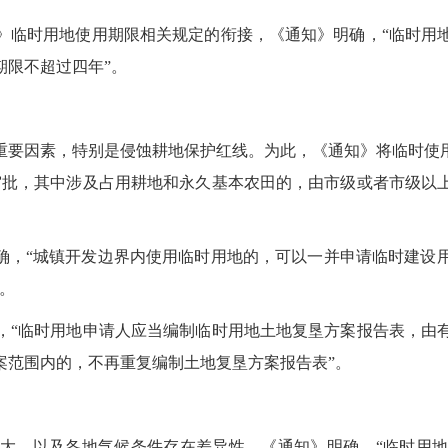
临时用地使用期限相关规定的衔接，《通知》明确，“临时用地
期限不超过四年”。
要因素，特别是侵蚀耕地保护红线。为此，《通知》将临时使用
审批，其中涉及占用耕地和永久基本农田的，由市级或者市级以
，“城镇开发边界内使用临时用地的，可以一并申请临时建设
。
“临时用地申请人应当编制临时用地土地复垦方案报告表，由有
案范围内的，不再重复编制土地复垦方案报告表”。
，以及各地气候条件存在差异性，《通知》明确，“临时用地