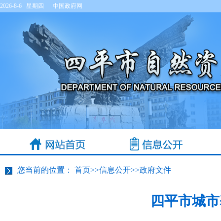
2026-8-6 星期四
中国政府网
您当前的位置：
首页
>>
信息公开
>>
政府文件
四平市城市