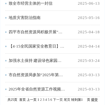
致全市经营主体的一封信
2025-06-13
地质灾害防治指南
2025-05-16
四平市自然资源局积极开展“全民国家安全教育日”宣传活动
2025-04-18
【4·15全民国家安全教育日】系列宣传
2025-04-14
加强水土保持 建设绿色家园——市自然资源局积极开展“世界水日”“中国水周”宣传活动
2025-03-24
市自然资源局参加“2025年第七届环渤海高校联合毕业设计”开题调研会
2025-03-13
2025年全省自然资源工作视频会议召开
2025-03-13
共25页 首页 上一页 1
2
3
4
5
6
下一页
尾页
转到第
页