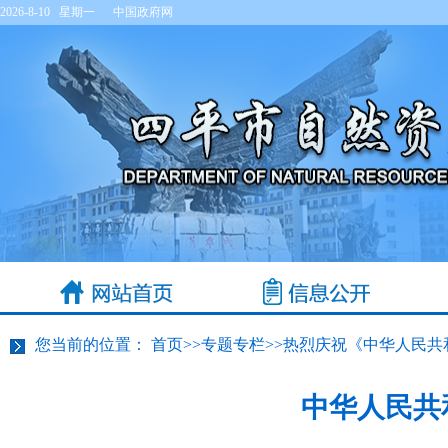
2026-8-10 星期一
中国政府网
您当前的位置：
首页
>>
专题专栏
>>
热烈庆祝《中华人民共
中华人民共