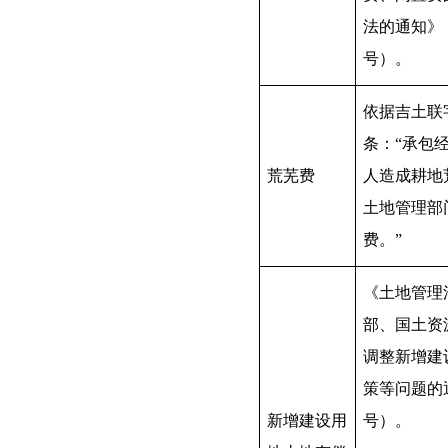
法的通知》
号）。
依据吉土联
条：“承包
荒芜费
人造成耕地
土地管理部
费。”
《土地管理
部、国土资
调整新增建
策等问题的
新增建设用
号）。