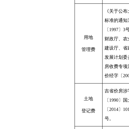
《关于公布
标准的通知
〔
1997
〕
3
用地
财政厅、农
建设厅、省
管理费
发展计划委
房收费专项
价经字〔
20
吉省价房涉
土地
〔
1990
〕国
〔
2014
〕
10
登记费
号。