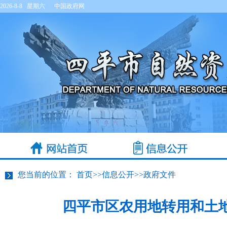
2026-8-8 星期六
中国政府网
您当前的位置：
首页
>>
信息公开
>>
政府文件
四平市区农用地转用和土