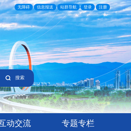
无障碍
信息报送
站群导航
登录
注册
搜索
互动交流
专题专栏