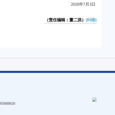
2026年7月3日
（责任编辑：董二洪）
[纠错]
3000020