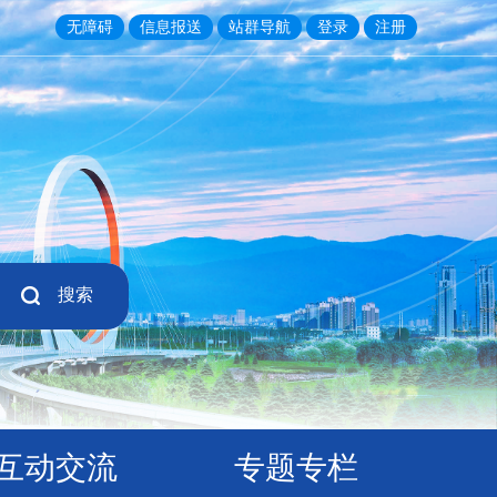
无障碍
信息报送
站群导航
登录
注册
搜索
互动交流
专题专栏