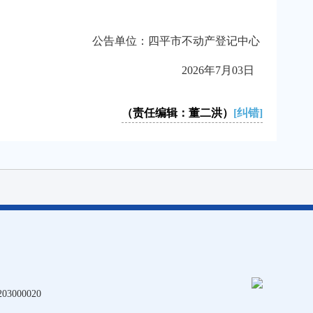
公告单位：四平市不动产登记中心
2026年7月03日
（责任编辑：董二洪）
[纠错]
3000020