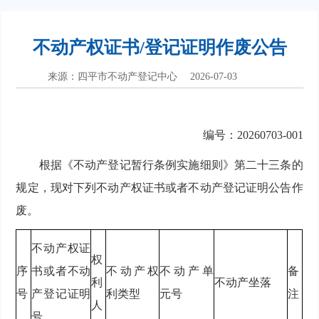
不动产权证书/登记证明作废公告
来源：四平市不动产登记中心
2026-07-03
编号：20260703-001
根据《不动产登记暂行条例实施细则》第二十三条的
规定，现对下列不动产权证书或者不动产登记证明公告作
废。
不动产权证
权
序
书或者不动
不动产权
不动产单
备
利
不动产坐落
号
产登记证明
利类型
元号
注
人
号