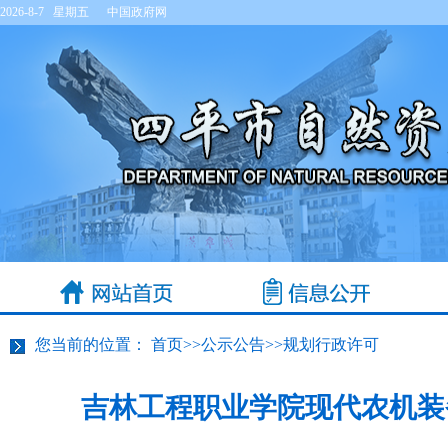
2026-8-7 星期五
中国政府网
您当前的位置：
首页
>>
公示公告
>>
规划行政许可
吉林工程职业学院现代农机装