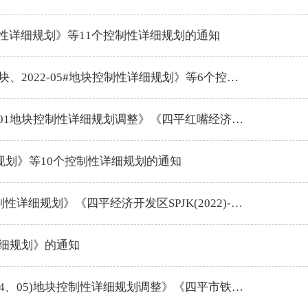
性详细规划》等11个控制性详细规划的通知
关于公布《四平红嘴经济技术开发区2022-04#地块、2022-05#地块控制性详细规划》等6个控制性详细规划的通知
关于公布《四平红嘴经济技术开发区TX-KD2-N-01地块控制性详细规划调整》《四平红嘴经济技术开发区2021-15#地块控制性详细规划》的通知
细规划》等10个控制性详细规划的通知
关于公布《四平市铁东区TD-SL-2023-01地块控制性详细规划》《四平经济开发区SPJK(2022)-02#地块控制性详细规划调整》的通知
详细规划》的通知
关于公布《四平市TD-KD1-A01-(01、02、03、04、05)地块控制性详细规划调整》《四平市铁西区37#-4-2地块控制性详细规划》《四平市四梨大街以东、雪松路以南A地块控制性详细规划》等的通知