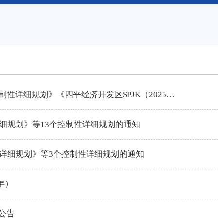
关于公布《四平市铁东区山门镇2024-03#地块控制性详细规划》《四平经济开发区SPJK（2025）-03#地块控制性详细规划》的通知
性详细规划》等13个控制性详细规划的通知
性详细规划》等3个控制性详细规划的通知
年）
公告