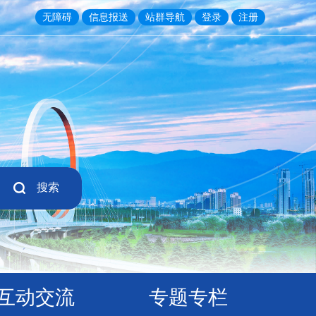
无障碍
信息报送
站群导航
登录
注册
搜索
互动交流
专题专栏