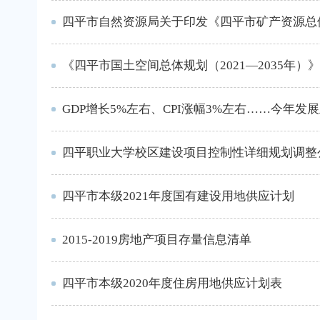
四平市自然资源局关于印发《四平市矿产资源总体规
《四平市国土空间总体规划（2021—2035年
GDP增长5%左右、CPI涨幅3%左右……今年
四平职业大学校区建设项目控制性详细规划调整
四平市本级2021年度国有建设用地供应计划
2015-2019房地产项目存量信息清单
四平市本级2020年度住房用地供应计划表